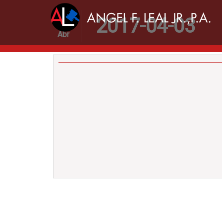
03
2017-04-03
Abr