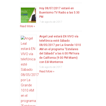
Hoy 08/07/2017 estaré en
Buenísimo TV Radio a las 5:30
PM
7 de agosto de 2017
Read More »
Angel Leal estará EN VIVO vía
telefónica esté Sábado
08/05/2017 por La Grande 1010
AM en el programa “Estelares
del Sábado” a las 6:00 PM hora
de California (9:00 PM Miami)
con Edi Monterros
5 de agosto de 2017
Read More »