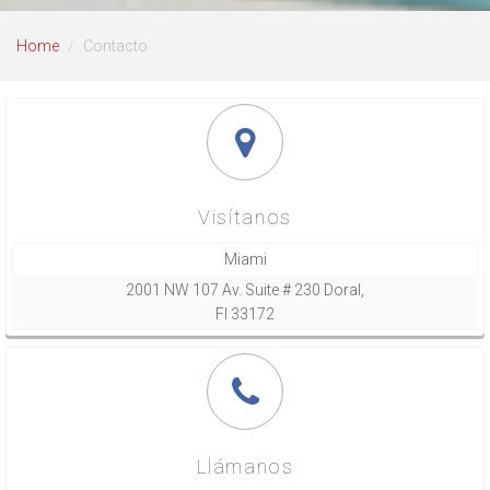
Home
Contacto
Visítanos
Miami
2001 NW 107 Av. Suite # 230 Doral,
Fl 33172
Llámanos