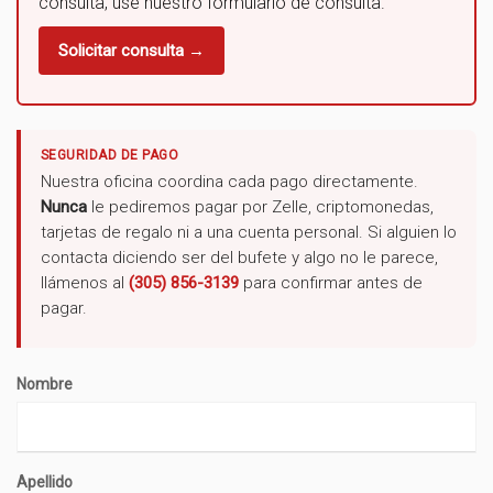
consulta, use nuestro formulario de consulta.
Solicitar consulta →
SEGURIDAD DE PAGO
Nuestra oficina coordina cada pago directamente.
Nunca
le pediremos pagar por Zelle, criptomonedas,
tarjetas de regalo ni a una cuenta personal. Si alguien lo
contacta diciendo ser del bufete y algo no le parece,
llámenos al
(305) 856-3139
para confirmar antes de
pagar.
Nombre
Apellido