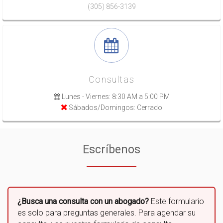
(305) 856-3139
Consultas
Lunes - Viernes: 8:30 AM a 5:00 PM
Sábados/Domingos: Cerrado
Escríbenos
¿Busca una consulta con un abogado?
Este formulario
es solo para preguntas generales. Para agendar su