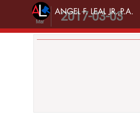
03
2017-03-03
Mar