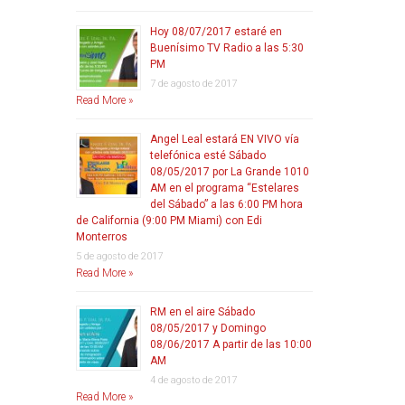
Hoy 08/07/2017 estaré en
Buenísimo TV Radio a las 5:30
PM
7 de agosto de 2017
Read More »
Angel Leal estará EN VIVO vía
telefónica esté Sábado
08/05/2017 por La Grande 1010
AM en el programa “Estelares
del Sábado” a las 6:00 PM hora
de California (9:00 PM Miami) con Edi
Monterros
5 de agosto de 2017
Read More »
RM en el aire Sábado
08/05/2017 y Domingo
08/06/2017 A partir de las 10:00
AM
4 de agosto de 2017
Read More »