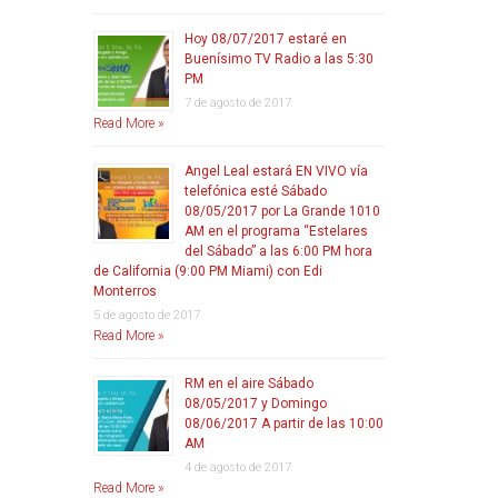
Hoy 08/07/2017 estaré en
Buenísimo TV Radio a las 5:30
PM
7 de agosto de 2017
Read More »
Angel Leal estará EN VIVO vía
telefónica esté Sábado
08/05/2017 por La Grande 1010
AM en el programa “Estelares
del Sábado” a las 6:00 PM hora
de California (9:00 PM Miami) con Edi
Monterros
5 de agosto de 2017
Read More »
RM en el aire Sábado
08/05/2017 y Domingo
08/06/2017 A partir de las 10:00
AM
4 de agosto de 2017
Read More »