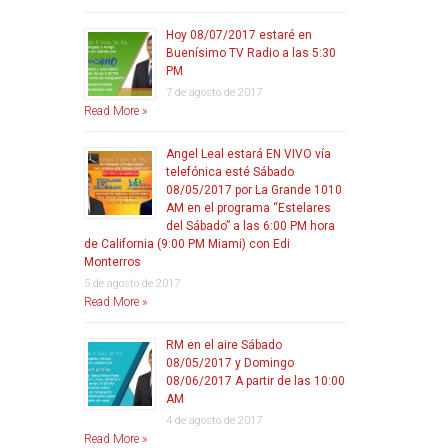
Hoy 08/07/2017 estaré en
Buenísimo TV Radio a las 5:30
PM
7 de agosto de 2017
Read More »
Angel Leal estará EN VIVO vía
telefónica esté Sábado
08/05/2017 por La Grande 1010
AM en el programa “Estelares
del Sábado” a las 6:00 PM hora
de California (9:00 PM Miami) con Edi
Monterros
5 de agosto de 2017
Read More »
RM en el aire Sábado
08/05/2017 y Domingo
08/06/2017 A partir de las 10:00
AM
4 de agosto de 2017
Read More »