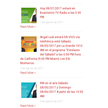
Hoy 08/07/2017 estaré en
Buenísimo TV Radio a las 5:30
PM
7 de agosto de 2017
Read More »
Angel Leal estará EN VIVO vía
telefónica esté Sábado
08/05/2017 por La Grande 1010
AM en el programa “Estelares
del Sábado” a las 6:00 PM hora
de California (9:00 PM Miami) con Edi
Monterros
5 de agosto de 2017
Read More »
RM en el aire Sábado
08/05/2017 y Domingo
08/06/2017 A partir de las 10:00
AM
4 de agosto de 2017
Read More »