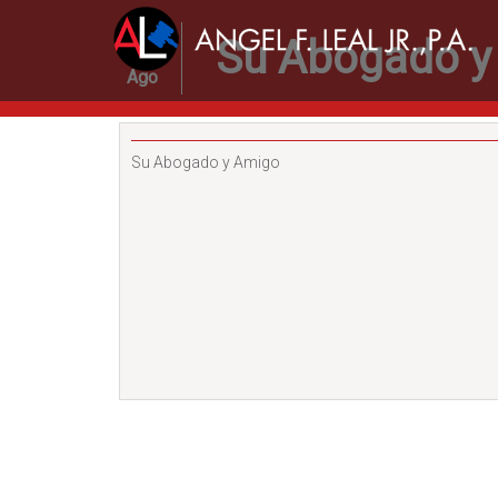
19
Su Abogado y
Ago
Su Abogado y Amigo