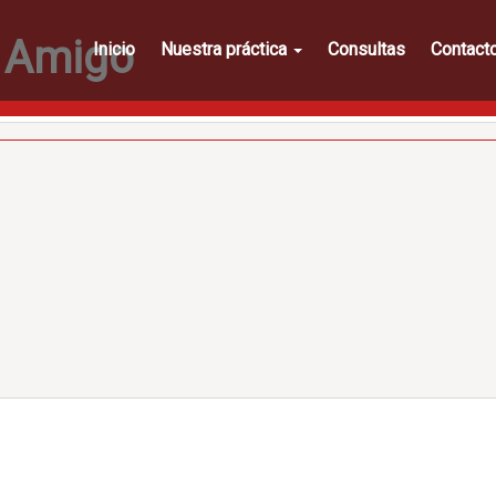
 Amigo
Inicio
Nuestra práctica
Consultas
Contact