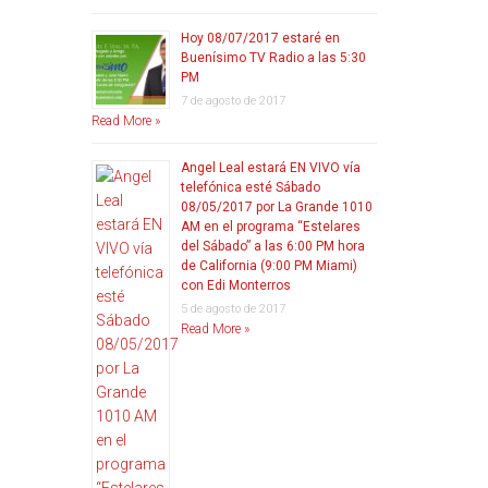
Hoy 08/07/2017 estaré en
Buenísimo TV Radio a las 5:30
PM
7 de agosto de 2017
Read More »
Angel Leal estará EN VIVO vía
telefónica esté Sábado
08/05/2017 por La Grande 1010
AM en el programa “Estelares
del Sábado” a las 6:00 PM hora
de California (9:00 PM Miami)
con Edi Monterros
5 de agosto de 2017
Read More »