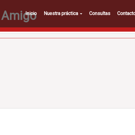
 Amigo
Inicio
Nuestra práctica
Consultas
Contact