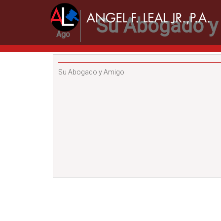
27
Su Abogado y
Ago
Su Abogado y Amigo