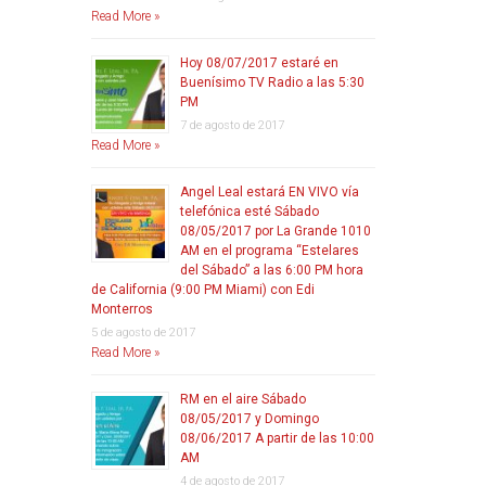
Read More »
Hoy 08/07/2017 estaré en
Buenísimo TV Radio a las 5:30
PM
7 de agosto de 2017
Read More »
Angel Leal estará EN VIVO vía
telefónica esté Sábado
08/05/2017 por La Grande 1010
AM en el programa “Estelares
del Sábado” a las 6:00 PM hora
de California (9:00 PM Miami) con Edi
Monterros
5 de agosto de 2017
Read More »
RM en el aire Sábado
08/05/2017 y Domingo
08/06/2017 A partir de las 10:00
AM
4 de agosto de 2017