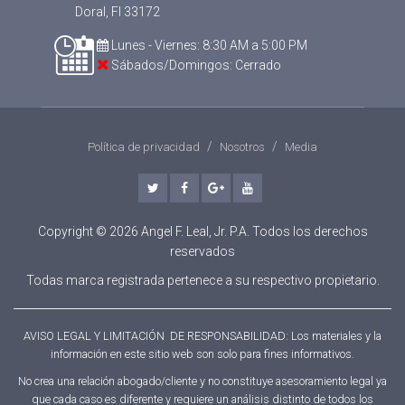
Doral, Fl 33172
Lunes - Viernes: 8:30 AM a 5:00 PM
Sábados/Domingos: Cerrado
Política de privacidad
Nosotros
Media
twitter
facebook
google-plus
youtube
Copyright © 2026 Angel F. Leal, Jr. P.A. Todos los derechos
reservados
Todas marca registrada pertenece a su respectivo propietario.
AVISO LEGAL Y LIMITACIÓN DE RESPONSABILIDAD: Los materiales y la
información en este sitio web son solo para fines informativos.
No crea una relación abogado/cliente y no constituye asesoramiento legal ya
que cada caso es diferente y requiere un análisis distinto de todos los