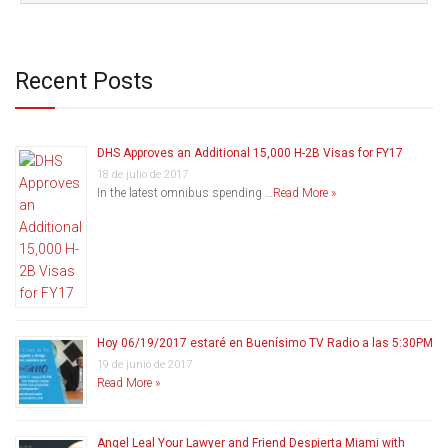
Recent Posts
DHS Approves an Additional 15,000 H-2B Visas for FY17
18 de julio de 2017
In the latest omnibus spending …
Read More »
Hoy 06/19/2017 estaré en Buenísimo TV Radio a las 5:30PM
19 de junio de 2017
Read More »
Angel Leal Your Lawyer and Friend Despierta Miami with